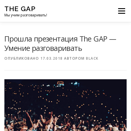
Перейти к содержимому
THE GAP
Меню
Мы учим разговаривать!
THE GAP — УМЕНИЕ РАЗГОВАРИВАТЬ V5.0
Прошла презентация The GAP —
Умение разговаривать
РЕГИСТРАЦИЯ
НАША КОМАНДА
ОПУБЛИКОВАНО
17.03.2018
АВТОРОМ
BLACK
МЕРОПРИЯТИЯ