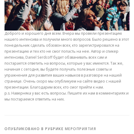
Доброго и хорошего дня всем. Вчера мы провели презентацию
нашего интенсива и получили много вопросов. Было решено в этот
понедельник сделать обзовон всех, кто зарегистрировался на
презентацию и тех кто не смог попасть на нее. Автор и спикер
интенсива, Daniel Serdcoff будет обзванивать всех сам и
постарается ответить на вопросы, которые у вас имеются. Так же,
начиная с сегодня, вы будете получать полезные советы и
упражнения для развития ваших навыков в разговоре на нашей
странице. Очень скоро мы опубликуем на сайте видео с нашей
презентации. Благодарим всех, кто смог прийти к нам.
p.s. Наверняка у вас есть вопросы. Пишите их нам в комментариях и
мы постараемся ответить на них.
ОПУБЛИКОВАНО В РУБРИКЕ
МЕРОПРИЯТИЯ